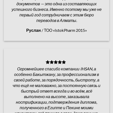
документов — это одна из составляющих
успешного бизнеса. Именно поэтому мы уже не
первый год сотрудничаем с этим бюро
переводов в Алматы.
Руслан
/
ТОО «IstokPharm 2015»
Огромнейшее спасибо компании IHSAN, а
особенно Бакытжану, за профессионализм в
своей работе, за порядочность, быстроту, а
что ещё не маловажно, за постоянную связь и
быстрый ответ всегда и во всём, всё
выполнено на высоте, заказывала
нострификации, подтверждения диплома,
полученного в Египте и Пекине моими