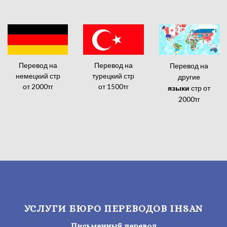
Перевод на
Перевод на
Перевод на
немецкий стр
турецкий стр
другие
от 2000тг
от 1500тг
языки
стр от
2000тг
УСЛУГИ БЮРО ПЕРЕВОДОВ IHSAN
Письменный перевод