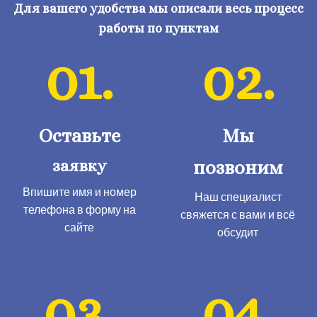
Для вашего удобства мы описали весь процесс
работы по пунктам
01.
02.
Оставьте
Мы
заявку
позвоним
Впишите имя и номер
Наш специалист
телефона в форму на
свяжется с вами и всё
сайте
обсудит
03.
04.