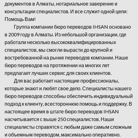
документов в Алматы, нотариальное заверение и
консультации специалистов. И все служит одной цели:
Помощь Вам!
Группа компании бюро переводов IHSAN основано
в 2009 году в Алматы. Из небольшой организации, где
работали несколько высококвалифицированных
специалистов, мы смогли вырасти до крупной и
востребованной на рынке переводов компании. Наше
бюро переводов на протяжении на многих лет
предлагает лучших сервис для своих клиентов.
Для вас работает настоящие профессионалы,
которые знают и любят свое дело. Специалисты нашего
бюро переводов способны обеспечить индивидуальный
подход к клиенту, всестороннюю помощь и поддержку. В
настоящее время в штате бюро переводов IHSAN
насчитывается с выше 250 специалистов. Наши
специалисты справятся с любым даже самым сложным
и объемным переводом, максимально оперативно.