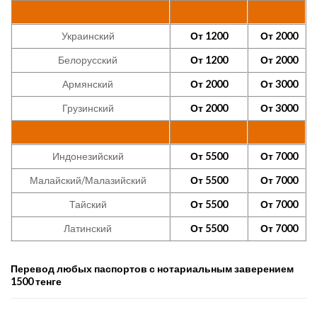
Украинский
От 1200
От 2000
Белорусский
От 1200
От 2000
Армянский
От 2000
От 3000
Грузинский
От 2000
От 3000
Индонезийский
От 5500
От 7000
Малайский/Малазийский
От 5500
От 7000
Тайский
От 5500
От 7000
Латинский
От 5500
От 7000
Перевод любых паспортов с нотариальным заверением
1500 тенге