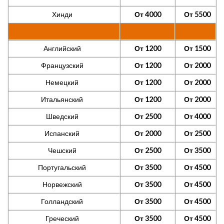
Хинди
От 4000
От 5500
Английский
От 1200
От 1500
Французский
От 1200
От 2000
Немецкий
От 1200
От 2000
Итальянский
От 1200
От 2000
Шведский
От 2500
От 4000
Испанский
От 2000
От 2500
Чешский
От 2500
От 3500
Португальский
От 3500
От 4500
Норвежский
От 3500
От 4500
Голландский
От 3500
От 4500
Греческий
От 3500
От 4500