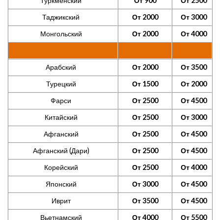
Туркменский
От 900
От 2500
Таджикский
От 2000
От 3000
Монгольский
От 2000
От 4000
Арабский
От 2000
От 3500
Турецкий
От 1500
От 2000
Фарси
От 2500
От 4500
Китайский
От 2500
От 3000
Афганский
От 2500
От 4500
Афганский (Дари)
От 2500
От 4500
Корейский
От 2500
От 4000
Японский
От 3000
От 4500
Иврит
От 3500
От 4500
Вьетнамский
От 4000
От 5500