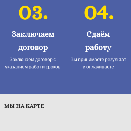
03.
04.
Заключаем
Сдаём
договор
работу
Заключаем договор с
Вы принимаете результат
указанием работ и сроков
​и оплачиваете
МЫ НА КАРТЕ