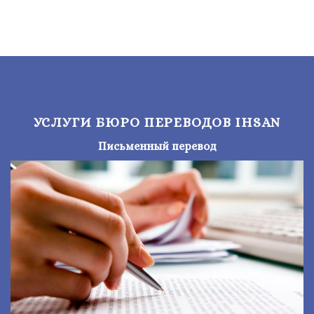
УСЛУГИ БЮРО ПЕРЕВОДОВ IHSAN
Письменный перевод