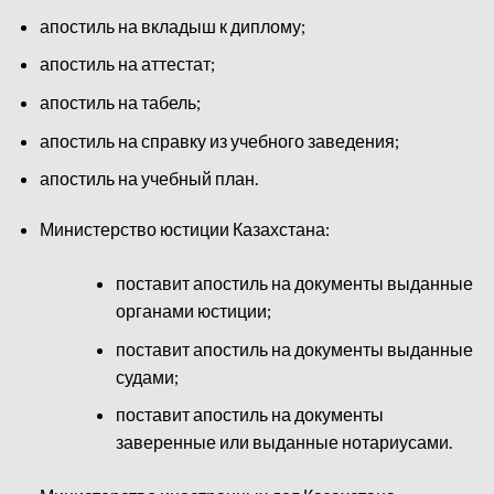
апостиль на вкладыш к диплому;
апостиль на аттестат;
апостиль на табель;
апостиль на справку из учебного заведения;
апостиль на учебный план.
Министерство юстиции Казахстана:
поставит апостиль на документы выданные
органами юстиции;
поставит апостиль на документы выданные
судами;
поставит апостиль на документы
заверенные или выданные нотариусами.