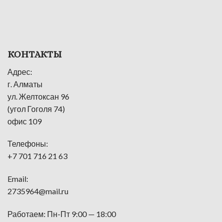
КОНТАКТЫ
Адрес:
г. Алматы
ул. Желтоксан 96
(угол Гоголя 74)
офис 109
Телефоны:
+7 701 716 21 63
Email:
2735964@mail.ru
Работаем: Пн-Пт 9:00 — 18:00