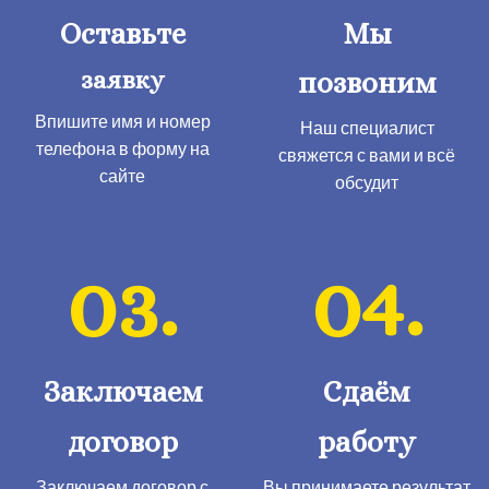
Оставьте
Мы
заявку
позвоним
Впишите имя и номер
Наш специалист
телефона в форму на
свяжется с вами и всё
сайте
обсудит
03.
04.
Заключаем
Сдаём
договор
работу
Заключаем договор с
Вы принимаете результат