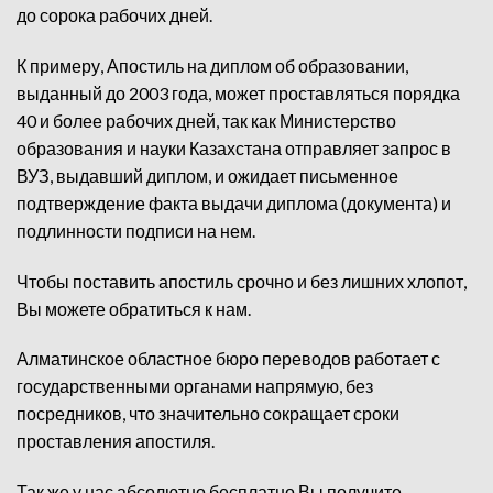
до сорока рабочих дней.
К примеру, Апостиль на диплом об образовании,
выданный до 2003 года, может проставляться порядка
40 и более рабочих дней, так как Министерство
образования и науки Казахстана отправляет запрос в
ВУЗ, выдавший диплом, и ожидает письменное
подтверждение факта выдачи диплома (документа) и
подлинности подписи на нем.
Чтобы поставить апостиль срочно и без лишних хлопот,
Вы можете обратиться к нам.
Алматинское областное бюро переводов работает с
государственными органами напрямую, без
посредников, что значительно сокращает сроки
проставления апостиля.
Так же у нас абсолютно бесплатно Вы получите