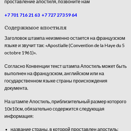
проставление апостиля, позвоните нам
+7 701 716 21 63
+7 727 273 59 64
Содержимое апостиля
Заголовок штампа неизменно остается на французском
языке и звучит так: «Apostialle (Convention de la Haye du 5
octobre 1961)».
Согласно Конвенции текст штампа Апостиль может быть
выполнен на французском, английском или на
государственном языке страны происхождения
документа.
На штампе Апостиль, приблизительный размер которого
10х10см, обязательно содержится следующая
информация:
название страны, в которой проставлен апостиль;