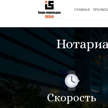
Skip
to
ГЛАВНАЯ
ПРЕИМУ
content
Нотариа
Скорость