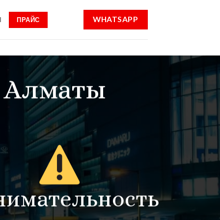
WHATSAPP
ПРАЙС
Ы
в Алматы
нимательность