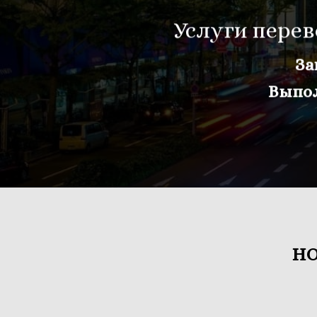
Услуги перев
За
Выпол
Н