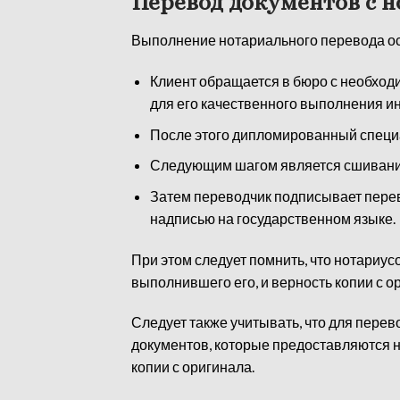
Перевод документов с 
Выполнение нотариального перевода о
Клиент обращается в бюро с необход
для его качественного выполнения 
После этого дипломированный специа
Следующим шагом является сшивание 
Затем переводчик подписывает переве
надписью на государственном языке.
При этом следует помнить, что нотариус
выполнившего его, и верность копии с о
Следует также учитывать, что для пер
документов, которые предоставляются но
копии с оригинала.