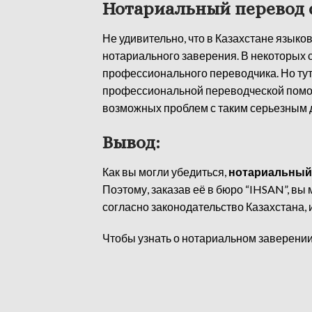
Нотариальный перевод с
Не удивительно, что в Казахстане языко
нотариального заверения. В некоторых с
профессионального переводчика. Но ту
профессиональной переводческой помощью
возможных проблем с таким серьезным 
Вывод:
Как вы могли убедиться,
нотариальный
Поэтому, заказав её в бюро “IHSAN”, в
согласно законодательство Казахстана,
Чтобы узнать о нотариальном заверени