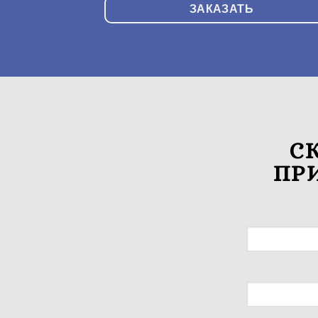
ЗАКАЗАТЬ
С
ПР