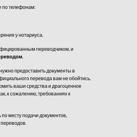
е по телефонам:
рения у нотариуса.
лифицированным переводчиком, и
ереводом
.
 нужно предоставить документы в
фициального перевода вам не обойтись.
номить ваши средства и драгоценное
ак, к сожалению, требованиях к
ь по месту подачи документов,
 переводов.