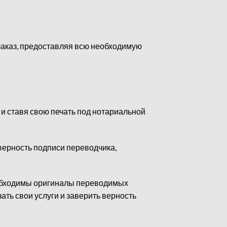
заказ, предоставляя всю необходимую
и ставя свою печать под нотариальной
оверность подписи переводчика,
еобходимы оригиналы переводимых
ать свои услуги и заверить верность