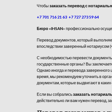
Чтобы
заказать перевод с нотариал
+7 701 716 21 63
+7 727 273 59 64
Бюро «IHSAN
» профессионально осущес
Перевод документов, который выполняе
впоследствии заверенный нотариусом (
С необходимостью перевести документы 
государственные органы? Вы заключает
Однако иногда и перевода заверенного 
время, мы рекомендуем уточнить в орган
документам, которые выдвигают в каких
Если вы собрались
заказать нотариал
действительно ли вам нужен перевод, з