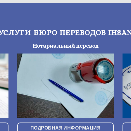
УСЛУГИ БЮРО ПЕРЕВОДОВ IHSA
Нотариальный перевод
ПОДРОБНАЯ ИНФОРМАЦИЯ