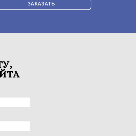
ЗАКАЗАТЬ
У,
ЙТА