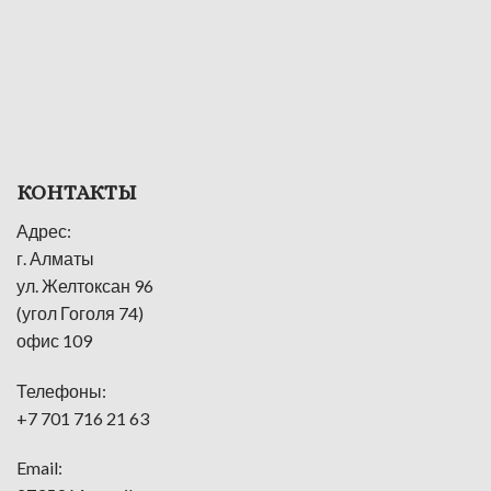
КОНТАКТЫ
Адрес:
г. Алматы
ул. Желтоксан 96
(угол Гоголя 74)
офис 109
Телефоны:
+7 701 716 21 63
Email: