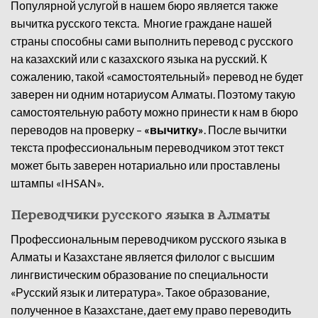
Популярной услугой в нашем бюро является также
вычитка русского текста. Многие граждане нашей
страны способны сами выполнить перевод с русского
на казахский или с казахского языка на русский. К
сожалению, такой «самостоятельный» перевод не будет
заверен ни одним нотариусом Алматы. Поэтому такую
самостоятельную работу можно принести к нам в бюро
переводов на проверку –
«вычитку»
. После вычитки
текста профессиональным переводчиком этот текст
может быть заверен нотариально или проставлены
штампы «IHSAN».
Переводчики русского языка в Алматы
Профессиональным переводчиком русского языка в
Алматы и Казахстане является филолог с высшим
лингвистическим образование по специальности
«Русский язык и литература». Такое образование,
полученное в Казахстане, дает ему право переводить