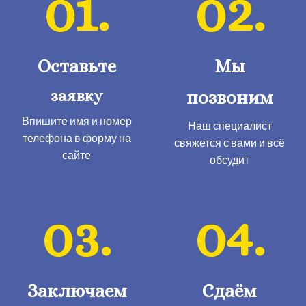
01.
02.
Оставьте
Мы
заявку
позвоним
Впишите имя и номер
Наш специалист
телефона в форму на
свяжется с вами и всё
сайте
обсудит
03.
04.
Заключаем
Сдаём